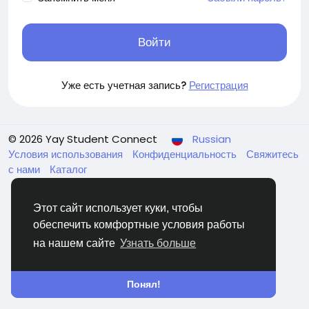
Войти
Уже есть учетная запись?
Регистрация
© 2026 Yay Student Connect
Russian
Условия использования
Конфиденциальность
Свяжитесь
с нами
Каталог
Этот сайт использует куки, чтобы
обеспечить комфортные условия работы
на нашем сайте
Узнать больше
Понял!