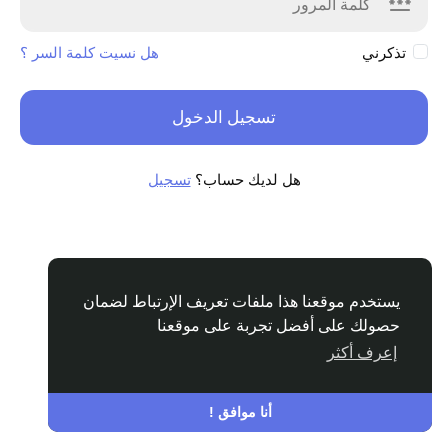
تذكرني
هل نسيت كلمة السر ؟
تسجيل الدخول
هل لديك حساب؟
تسجيل
يستخدم موقعنا هذا ملفات تعريف الإرتباط لضمان
حصولك على أفضل تجربة على موقعنا
إعرف أكثر
Arabic
© 2026 Yay Student Connect
الشروط
الخصوصية
اتصل بنا
الدليل
أنا موافق !