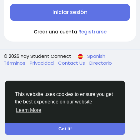
Iniciar sesión
Crear una cuenta
Registrarse
© 2026 Yay Student Connect
Spanish
Términos
Privacidad
Contact Us
Directorio
This website uses cookies to ensure you get
the best experience on our website
Learn More
Got It!