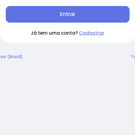
Entrar
Já tem uma conta?
Cadastrar
se (Brazil)
T