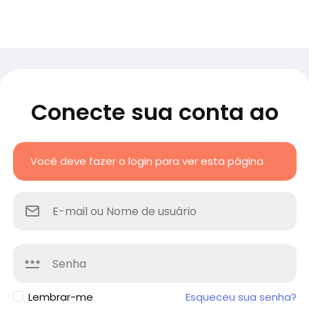
Conecte sua conta ao
Você deve fazer o login para ver esta página
Lembrar-me
Esqueceu sua senha?