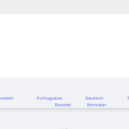
panish
Portuguese
Deutsch
Russian
Romaian