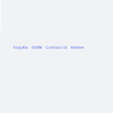
Koşullar
Gizlilik
Contact Us
Rehber