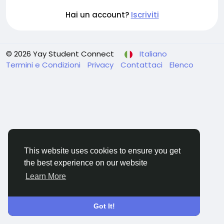
Hai un account?
Iscriviti
© 2026 Yay Student Connect
Italiano
Termini e Condizioni
Privacy
Contattaci
Elenco
This website uses cookies to ensure you get
the best experience on our website
Learn More
Got It!